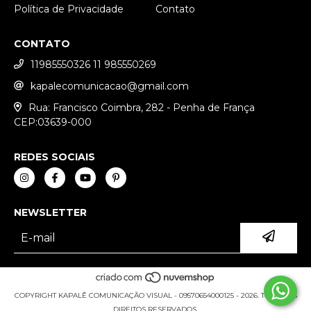
Política de Privacidade
Contato
CONTATO
11985550326 11 985550269
kapalecomunicacao@gmail.com
Rua: Francisco Coimbra, 282 - Penha de França
CEP:03639-000
REDES SOCIAIS
NEWSLETTER
COPYRIGHT KAPALÊ COMUNICAÇÃO VISUAL - 09570654000125 - 2026. TODOS OS
DIREITOS RESERVADOS.