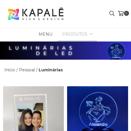
0
MENU
PRODUTOS
Início
/
Pessoal
/
Luminárias