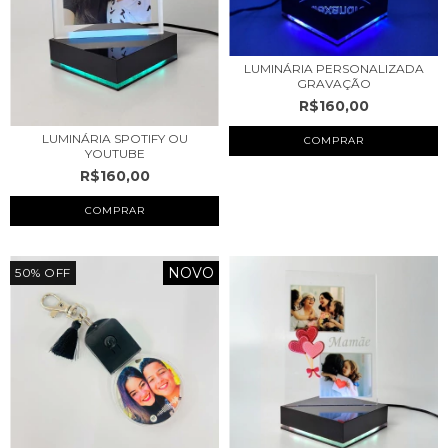
LUMINÁRIA PERSONALIZADA
GRAVAÇÃO
R$160,00
LUMINÁRIA SPOTIFY OU
YOUTUBE
R$160,00
COMPRAR
NOVO
50
%
OFF