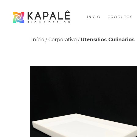
INÍCIO
PRODUTOS
Início
Corporativo
Utensílios Culinários
/
/