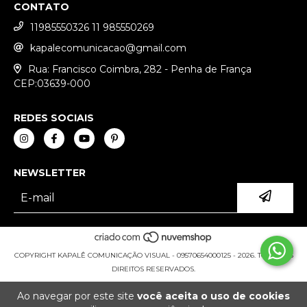
CONTATO
11985550326 11 985550269
kapalecomunicacao@gmail.com
Rua: Francisco Coimbra, 282 - Penha de França
CEP:03639-000
REDES SOCIAIS
NEWSLETTER
COPYRIGHT KAPALÊ COMUNICAÇÃO VISUAL - 09570654000125 - 2026. TODOS OS
DIREITOS RESERVADOS.
Ao navegar por este site
você aceita o uso de cookies