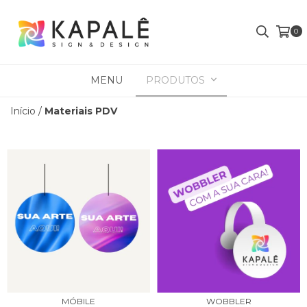
0
MENU
PRODUTOS
Início
/
Materiais PDV
MÓBILE
WOBBLER