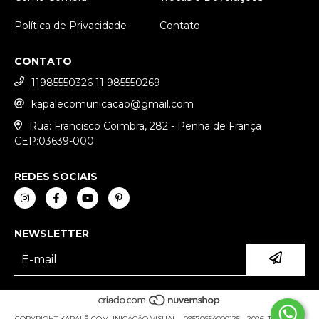
Política de Privacidade
Contato
CONTATO
11985550326 11 985550269
kapalecomunicacao@gmail.com
Rua: Francisco Coimbra, 282 - Penha de França
CEP:03639-000
REDES SOCIAIS
NEWSLETTER
COPYRIGHT KAPALÊ COMUNICAÇÃO VISUAL - 09570654000125 - 2026. TODOS OS