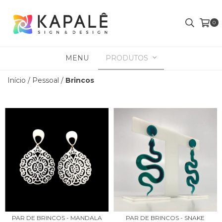
0
MENU
PRODUTOS
Início
/
Pessoal
/
Brincos
PAR DE BRINCOS - MANDALA
PAR DE BRINCOS - SNAKE