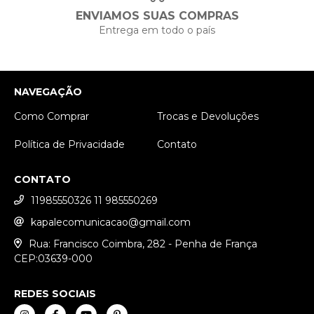
ENVIAMOS SUAS COMPRAS
Entrega em todo o país
NAVEGAÇÃO
Como Comprar
Trocas e Devoluções
Política de Privacidade
Contato
CONTATO
11985550326 11 985550269
kapalecomunicacao@gmail.com
Rua: Francisco Coimbra, 282 - Penha de França
CEP:03639-000
REDES SOCIAIS