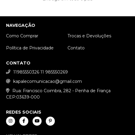
NAVEGAÇÃO
Como Comprar
Trocas e Devoluções
Política de Privacidade
Contato
CONTATO
11985550326 11 985550269
kapalecomunicacao@gmail.com
Rua: Francisco Coimbra, 282 - Penha de França
CEP:03639-000
REDES SOCIAIS