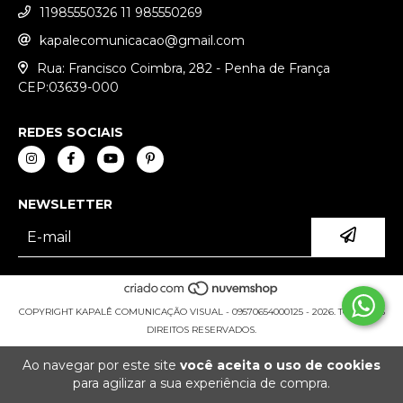
11985550326 11 985550269
kapalecomunicacao@gmail.com
Rua: Francisco Coimbra, 282 - Penha de França
CEP:03639-000
REDES SOCIAIS
NEWSLETTER
COPYRIGHT KAPALÊ COMUNICAÇÃO VISUAL - 09570654000125 - 2026. TODOS OS
DIREITOS RESERVADOS.
Ao navegar por este site
você aceita o uso de cookies
para agilizar a sua experiência de compra.