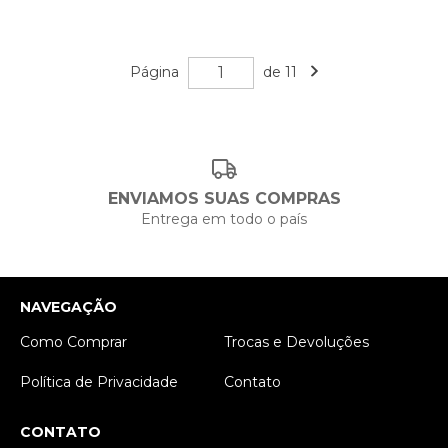
Página
de 11
ENVIAMOS SUAS COMPRAS
Entrega em todo o país
NAVEGAÇÃO
Como Comprar
Trocas e Devoluções
Política de Privacidade
Contato
CONTATO