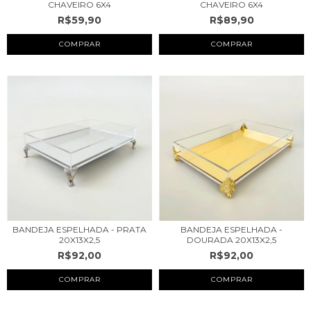
CHAVEIRO 6X4
CHAVEIRO 6X4
R$59,90
R$89,90
BANDEJA ESPELHADA - PRATA
BANDEJA ESPELHADA -
20X13X2,5
DOURADA 20X13X2,5
R$92,00
R$92,00