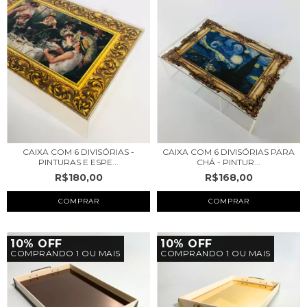
CAIXA COM 6 DIVISÓRIAS -
CAIXA COM 6 DIVISÓRIAS PARA
PINTURAS E ESPE...
CHÁ - PINTUR...
R$180,00
R$168,00
10% OFF
10% OFF
COMPRANDO 1 OU MAIS
COMPRANDO 1 OU MAIS