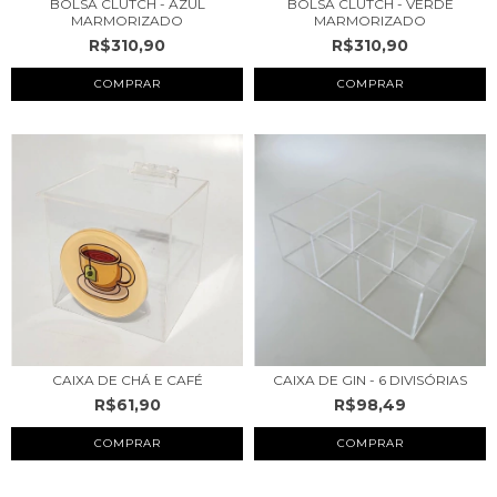
BOLSA CLUTCH - AZUL
BOLSA CLUTCH - VERDE
MARMORIZADO
MARMORIZADO
R$310,90
R$310,90
CAIXA DE CHÁ E CAFÉ
CAIXA DE GIN - 6 DIVISÓRIAS
R$61,90
R$98,49