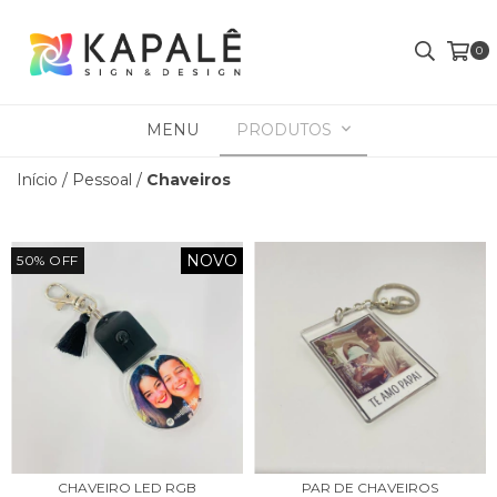
0
MENU
PRODUTOS
Início
/
Pessoal
/
Chaveiros
NOVO
50
%
OFF
CHAVEIRO LED RGB
PAR DE CHAVEIROS