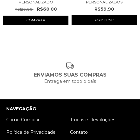
PERSONALIZADO
PERSONALIZADOS
R$60,00
R$59,90
R$120,00
COMPRAR
ENVIAMOS SUAS COMPRAS
Entrega em todo o país
NAVEGAÇÃO
Como Comprar
Trocas e Devoluções
Política de Privacidade
Contato