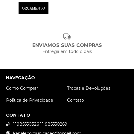
ENVIAMOS SUAS COMPRAS
Entrega em todo o país
NAVEGAÇÃO
Como Comprar
Trocas e Devoluções
Política de Privacidade
Contato
CONTATO
11985550326 11 985550269
kapalecomunicacao@gmail.com