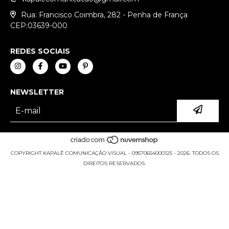
Rua: Francisco Coimbra, 282 - Penha de França
CEP:03639-000
REDES SOCIAIS
NEWSLETTER
COPYRIGHT KAPALÊ COMUNICAÇÃO VISUAL - 09570654000125 - 2026. TODOS OS
DIREITOS RESERVADOS.