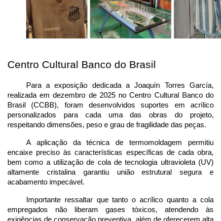
Centro Cultural Banco do Brasil
Para a exposição dedicada a Joaquín Torres García, 
realizada em dezembro de 2025 no Centro Cultural Banco do 
Brasil (CCBB), foram desenvolvidos suportes em acrílico 
personalizados para cada uma das obras do projeto, 
respeitando dimensões, peso e grau de fragilidade das peças.
A aplicação da técnica de termomoldagem permitiu 
encaixe preciso às características específicas de cada obra, 
bem como a utilização de cola de tecnologia ultravioleta (UV) 
altamente cristalina garantiu união estrutural segura e 
acabamento impecável.
Importante ressaltar que tanto o acrílico quanto a cola 
empregados não liberam gases tóxicos, atendendo às 
exigências de conservação preventiva, além de oferecerem alta 