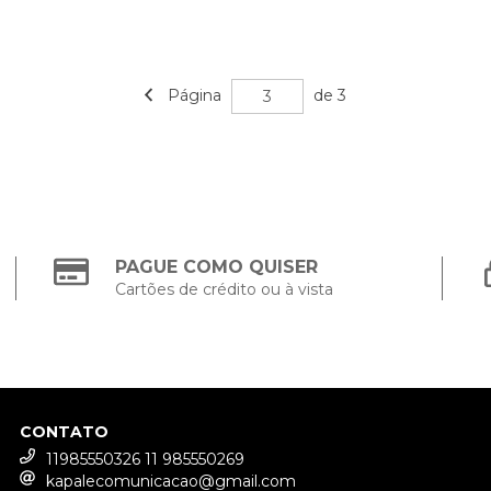
Página
de 3
PAGUE COMO QUISER
Cartões de crédito ou à vista
CONTATO
11985550326 11 985550269
kapalecomunicacao@gmail.com