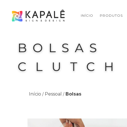
INÍCIO
PRODUTOS
Início
Pessoal
Bolsas
/
/